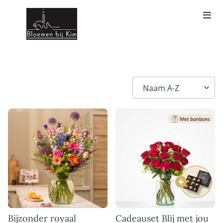
Bijzonder royaal
Cadeauset Blij met jou