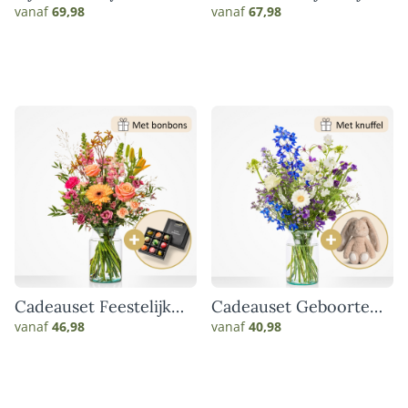
vanaf
69,98
vanaf
67,98
Cadeauset Feestelijk
Cadeauset Geboorte
genieten
blauw
vanaf
46,98
vanaf
40,98