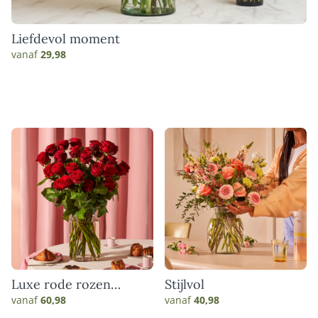
Liefdevol moment
vanaf
29,98
Luxe rode rozen
Stijlvol
boeket
vanaf
60,98
vanaf
40,98