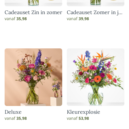
Cadeauset Zin in zomer
Cadeauset Zomer in je
vaas
vanaf
35,98
vanaf
39,98
Deluxe
Kleurexplosie
vanaf
35,98
vanaf
53,98